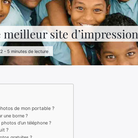
e meilleur site d’impressio
22 - 5 minutes de lecture
photos de mon portable ?
r une borne ?
photos d’un téléphone ?
it ?
tos gratuites ?