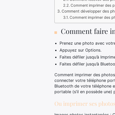
Comment imprimer des ph
Comment développer des pho
Comment imprimer des pho
Comment faire im
Prenez une photo avec votre 
Appuyez sur Options.
Faites défiler jusqu’à Imprim
Faites défiler jusqu’à Bluet
Comment imprimer des photos d
connecter votre téléphone port
Bluetooth de votre téléphone e
portable (s’il en possède une)
Ou imprimer ses photos
Images photos instantanées : C