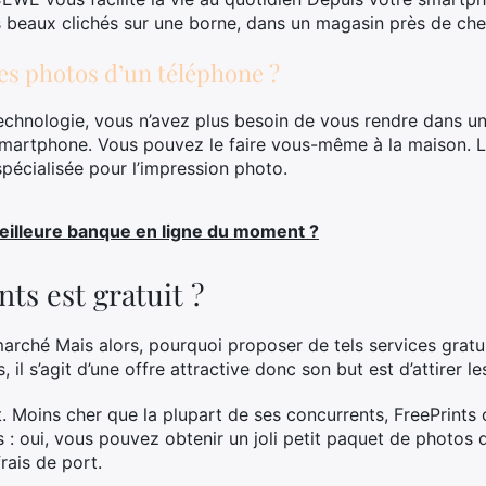
 beaux clichés sur une borne, dans un magasin près de che
s photos d’un téléphone ?
echnologie, vous n’avez plus besoin de vous rendre dans u
martphone. Vous pouvez le faire vous-même à la maison. La
pécialisée pour l’impression photo.
meilleure banque en ligne du moment ?
ts est gratuit ?
 marché Mais alors, pourquoi proposer de tels services gratu
 il s’agit d’une offre attractive donc son but est d’attirer les
ct. Moins cher que la plupart de ses concurrents, FreePrints
s : oui, vous pouvez obtenir un joli petit paquet de photos
frais de port.