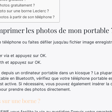
otos gratuitement ?
to sur une borne Leclerc ?
tos à partir de son téléphone ?
primer les photos de mon portable 
téléphone ou faites défiler jusqu’au fichier image enregistr
er via et appuyez sur OK.
ooth et appuyez sur OK.
epuis un ordinateur portable dans un kiosque ? La plupa
able en Bluetooth, vérifiez que votre téléphone portable e
st active. Si nécessaire, vous pouvez également insérer la
 pour prendre des photos directement.
 sur une borne ?
EWE vous facilite la vie au quotidien Depuis votre smartph