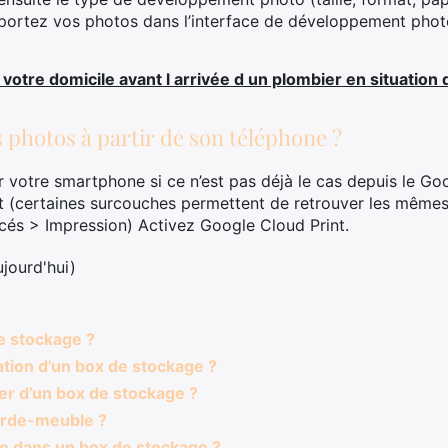
ortez vos photos dans l’interface de développement photo
votre domicile avant l arrivée d un plombier en situation
hotos à partir de son téléphone ?
r votre smartphone si ce n’est pas déjà le cas depuis le Go
nt (certaines surcouches permettent de retrouver les mêmes
és > Impression) Activez Google Cloud Print.
aujourd'hui)
 stockage ?
tion d’un box de stockage ?
r d’un box de stockage ?
arde-meuble ?
e dans un box de stockage ?