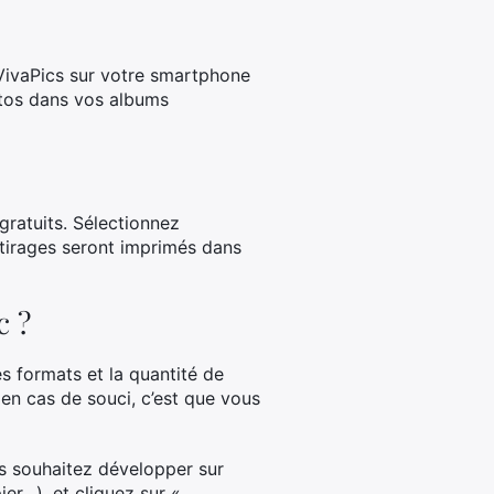
 VivaPics sur votre smartphone
otos dans vos albums
ratuits. Sélectionnez
 tirages seront imprimés dans
c ?
es formats et la quantité de
 en cas de souci, c’est que vous
s souhaitez développer sur
er…), et cliquez sur «