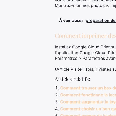
Montrez-moi mes photos ». Imp
À voir aussi
préparation de 
Comment imprimer des p
Installez Google Cloud Print su
l’application Google Cloud Pri
Paramètres > Paramètres avanc
(Article Visité 1 fois, 1 visites 
Articles relatifs:
Comment trouver un box de
Comment fonctionne la loca
Comment augmenter le loye
Comment choisir un bon g
Comment gagner de la plac