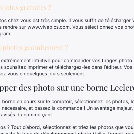
hotos gratuites ?
os chez vous est très simple. Il vous suffit de télécharger
s rendre sur www.vivapics.com. Vous sélectionnez vos ph
gram.
photos gratuitement ?
 extrêmement intuitive pour commander vos tirages photo g
 souhaitez imprimer et téléchargez-les dans l’éditeur. Vos
 chez vous en quelques jours seulement.
per des photo sur une borne Lecler
 borne en cours sur le comptoir, sélectionnez les photos, l
si nécessaire, et passez la commande ! Un avantage majeur,
s avisés du commerçant.
 ? Tout d’abord, sélectionnez et triez les photos que vou
ensuite le type de développement photo (taille, format, papi