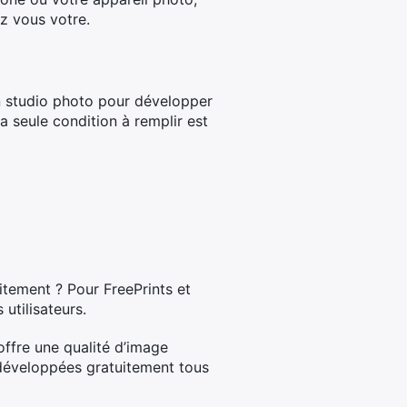
z vous votre.
n studio photo pour développer
 seule condition à remplir est
itement ? Pour FreePrints et
 utilisateurs.
 offre une qualité d’image
 développées gratuitement tous