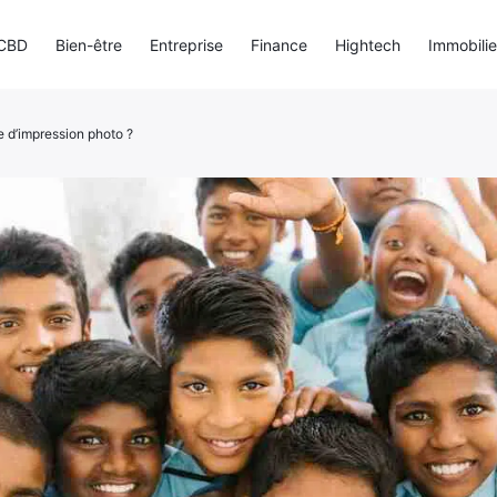
CBD
Bien-être
Entreprise
Finance
Hightech
Immobilie
te d’impression photo ?