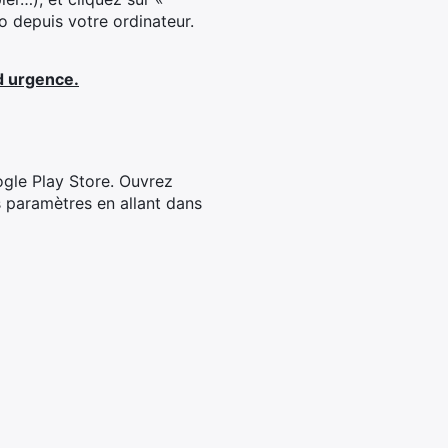
 depuis votre ordinateur.
 d urgence.
ogle Play Store. Ouvrez
 paramètres en allant dans