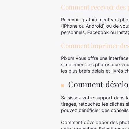
Comment recevoir des p
Recevoir gratuitement vos phot
(iPhone ou Android) ou de vou
personnels, Facebook ou Insta
Comment imprimer des 
Pixum vous offre une interface
simplement les photos que vous
les plus brefs délais et livrés
Comment dévelop
Saisissez votre support dans la
tirages, retouchez les clichés 
pouvez bénéficier des conseil
Comment développer des photos
votre ordinateur. Sélectionnez 