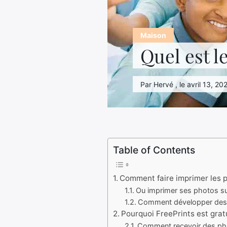
Maison
Quel est l
Par Hervé , le avril 13, 20
Table of Contents
Comment faire imprimer les 
Ou imprimer ses photos su
Comment développer des 
Pourquoi FreePrints est gratu
Comment recevoir des pho