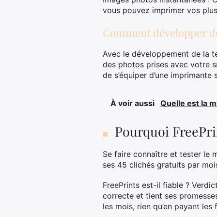
vous pouvez imprimer vos plus
Comment développer de
Avec le développement de la t
des photos prises avec votre s
de s’équiper d’une imprimante s
À voir aussi
Quelle est la 
Pourquoi FreePrin
Se faire connaître et tester le
ses 45 clichés gratuits par mois,
FreePrints est-il fiable ? Verdi
correcte et tient ses promesse
les mois, rien qu’en payant les 