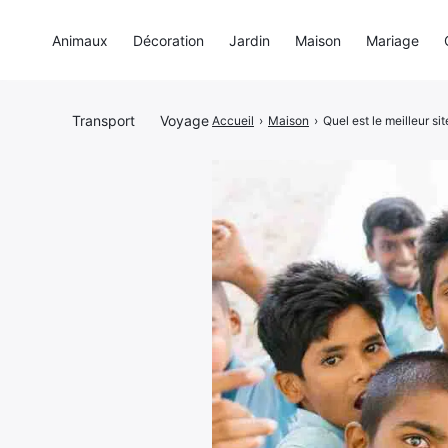
Animaux
Décoration
Jardin
Maison
Mariage
Transport
Voyage
Accueil
›
Maison
›
Quel est le meilleur si
Rechercher
: