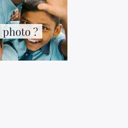
n photo ?