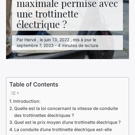
maximale permise avec
Hightech
une trottinette
Immobilier
électrique ?
Loisirs
Par Hervé , le juin 13, 2022 , mis à jour le
Maison
septembre 7, 2023 - 4 minutes de lecture
Marketing
Mode
Transport
Table of Contents
Voyage
Introduction:
Quelle est la loi concernant la vitesse de conduite
des trottinettes électriques ?
Quel est le prix moyen d’une trottinette électrique ?
La conduite d’une trottinette électrique est-elle