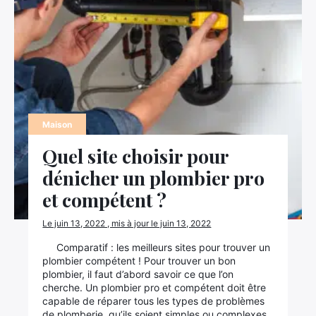
×
Rechercher
:
Maison
Quel site choisir pour
dénicher un plombier pro
et compétent ?
Le juin 13, 2022 , mis à jour le juin 13, 2022
Comparatif : les meilleurs sites pour trouver un
plombier compétent ! Pour trouver un bon
plombier, il faut d’abord savoir ce que l’on
cherche. Un plombier pro et compétent doit être
capable de réparer tous les types de problèmes
de plomberie, qu’ils soient simples ou complexes.