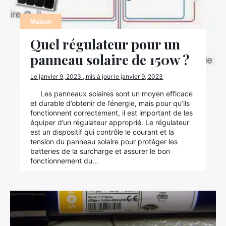
Hightech
Maison
Immobilier
Quel régulateur pour un
Loisirs
panneau solaire de 150w ?
Maison
Le janvier 9, 2023 , mis à jour le janvier 9, 2023
Marketing
Les panneaux solaires sont un moyen efficace
et durable d’obtenir de l’énergie, mais pour qu’ils
fonctionnent correctement, il est important de les
Mode
équiper d’un régulateur approprié. Le régulateur
est un dispositif qui contrôle le courant et la
Transport
tension du panneau solaire pour protéger les
batteries de la surcharge et assurer le bon
Voyage
fonctionnement du…