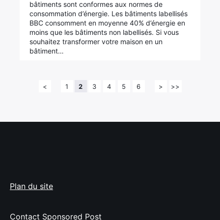
bâtiments sont conformes aux normes de
consommation d’énergie. Les bâtiments labellisés
BBC consomment en moyenne 40% d’énergie en
moins que les bâtiments non labellisés. Si vous
souhaitez transformer votre maison en un
bâtiment…
<
1
2
3
4
5
6
>
>>
Plan du site
Contact Sponsored Post