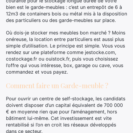
courante pour le stockage longue durée de votre
bien est le garde-meubles : c’est un entrepôt de 6 à
12m3 de containers bois ou métal mis à la disposition
des particuliers ou des garde-meubles sur place.
Où dois-je stocker mes meubles bon marché ? Moins
onéreuse, la location entre particuliers est aussi plus
simple d’utilisation. Le principe est simple. Vous vous
rendez sur une plateforme comme jestocke.com,
costockage.fr ou ouistock.fr, puis vous choisissez
l’offre qui vous intéresse, box, garage ou cave, vous
commandez et vous payez.
Comment faire un Garde-meuble ?
Pour ouvrir un centre de self-stockage, les candidats
doivent disposer d’un capital équivalent de 700 000
€ en moyenne rien que pour l’aménagement, hors
bâtiment lui-même. Cet investissement est vite
rentabilisé si l’on en croit les réseaux développés
dans ce secteur.