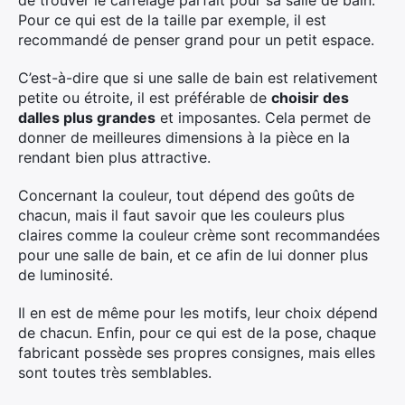
de trouver le carrelage parfait pour sa salle de bain.
Pour ce qui est de la taille par exemple, il est
recommandé de penser grand pour un petit espace.
C’est-à-dire que si une salle de bain est relativement
petite ou étroite, il est préférable de
choisir des
dalles plus grandes
et imposantes. Cela permet de
donner de meilleures dimensions à la pièce en la
rendant bien plus attractive.
Concernant la couleur, tout dépend des goûts de
×
chacun, mais il faut savoir que les couleurs plus
claires comme la couleur crème sont recommandées
pour une salle de bain, et ce afin de lui donner plus
de luminosité.
Rechercher
Il en est de même pour les motifs, leur choix dépend
:
de chacun. Enfin, pour ce qui est de la pose, chaque
fabricant possède ses propres consignes, mais elles
sont toutes très semblables.