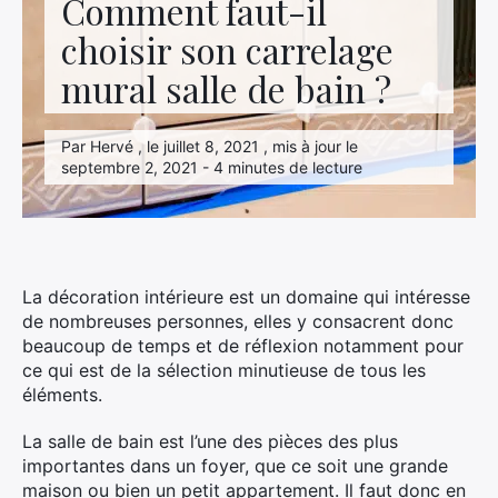
Comment faut-il
Hightech
choisir son carrelage
Immobilier
mural salle de bain ?
Loisirs
Par Hervé , le juillet 8, 2021 , mis à jour le
Maison
septembre 2, 2021 - 4 minutes de lecture
Marketing
Mode
La décoration intérieure est un domaine qui intéresse
Transport
de nombreuses personnes, elles y consacrent donc
beaucoup de temps et de réflexion notamment pour
Voyage
ce qui est de la sélection minutieuse de tous les
éléments.
La salle de bain est l’une des pièces des plus
importantes dans un foyer, que ce soit une grande
maison ou bien un petit appartement. Il faut donc en