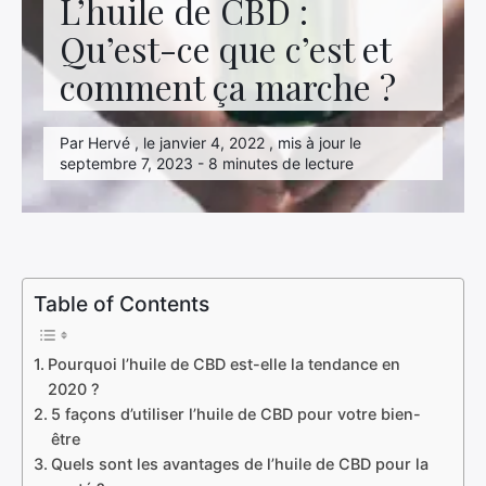
L’huile de CBD :
Hightech
Qu’est-ce que c’est et
Immobilier
comment ça marche ?
Loisirs
Par Hervé , le janvier 4, 2022 , mis à jour le
Maison
septembre 7, 2023 - 8 minutes de lecture
Marketing
Mode
Transport
Table of Contents
Voyage
Pourquoi l’huile de CBD est-elle la tendance en
2020 ?
5 façons d’utiliser l’huile de CBD pour votre bien-
être
Quels sont les avantages de l’huile de CBD pour la