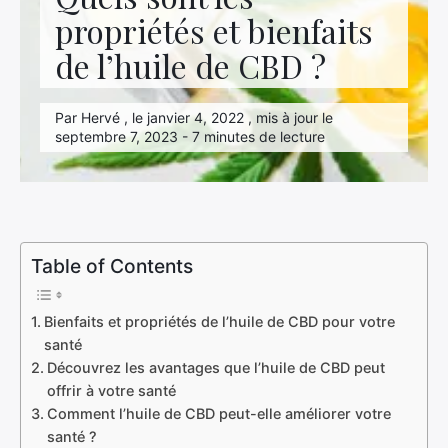
Hightech
propriétés et bienfaits
de l’huile de CBD ?
Immobilier
Loisirs
Par Hervé , le janvier 4, 2022 , mis à jour le
septembre 7, 2023 - 7 minutes de lecture
Maison
Marketing
Mode
Table of Contents
Transport
Voyage
Bienfaits et propriétés de l’huile de CBD pour votre
santé
Découvrez les avantages que l’huile de CBD peut
offrir à votre santé
Comment l’huile de CBD peut-elle améliorer votre
santé ?