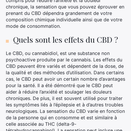
compris pour réduire l’anxiété et la douleur
chronique, la sensation que vous pouvez éprouver en
prenant du CBD dépendra grandement de votre
composition chimique individuelle ainsi que de votre
mode de consommation.
Quels sont les effets du CBD ?
Le CBD, ou cannabidiol, est une substance non
psychoactive produite par le cannabis. Les effets du
CBD peuvent être variés et dépendent de la dose, de
la qualité et des méthodes d’utilisation. Dans certains
cas, le CBD peut avoir un certain nombre d’avantages
pour la santé. Il a été démontré que le CBD peut
aider à réduire l’anxiété et soulager les douleurs
chroniques. De plus, il est souvent utilisé pour traiter
les symptômes liés à l’épilepsie et à d’autres troubles
neurologiques. La sensation du CBD varie en fonction
de la personne qui en consomme et est similaire à
celle associée au THC (delta-9-
tétrahydrocannabinol). La sensation peut inclure une