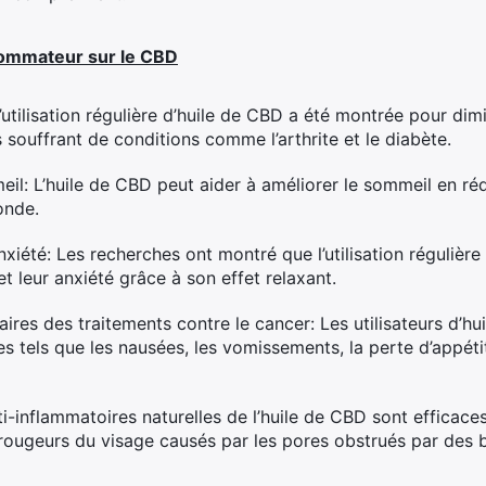
ommateur sur le CBD
’utilisation régulière d’huile de CBD a été montrée pour dim
s souffrant de conditions comme l’arthrite et le diabète.
eil: L’huile de CBD peut aider à améliorer le sommeil en ré
onde.
nxiété: Les recherches ont montré que l’utilisation régulière
et leur anxiété grâce à son effet relaxant.
ires des traitements contre le cancer: Les utilisateurs d’hu
s tels que les nausées, les vomissements, la perte d’appétit
i-inflammatoires naturelles de l’huile de CBD sont efficaces
 rougeurs du visage causés par les pores obstrués par des b