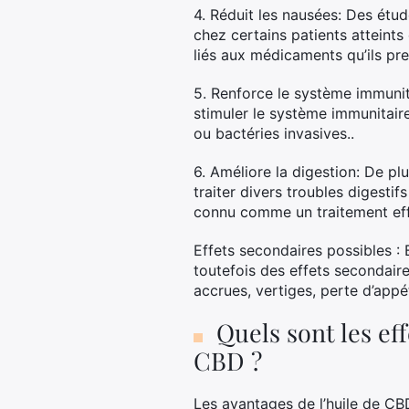
4. Réduit les nausées: Des étud
chez certains patients atteint
liés aux médicaments qu’ils pre
5. Renforce le système immunit
stimuler le système immunitaire
ou bactéries invasives..
6. Améliore la digestion: De pl
traiter divers troubles digestifs 
connu comme un traitement effi
Effets secondaires possibles : 
toutefois des effets secondaire
accrues, vertiges, perte d’appé
Quels sont les ef
CBD ?
Les avantages de l’huile de C