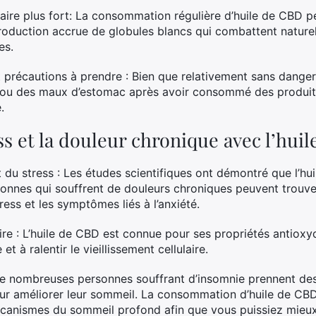
aire plus fort: La consommation régulière d’huile de CBD p
roduction accrue de globules blancs qui combattent naturel
es.
t précautions à prendre : Bien que relativement sans dange
ou des maux d’estomac après avoir consommé des produits
.
ss et la douleur chronique avec l’hui
 du stress : Les études scientifiques ont démontré que l’hu
rsonnes qui souffrent de douleurs chroniques peuvent trouve
ress et les symptômes liés à l’anxiété.
ire : L’huile de CBD est connue pour ses propriétés antioxy
t à ralentir le vieillissement cellulaire.
 De nombreuses personnes souffrant d’insomnie prennent de
ur améliorer leur sommeil. La consommation d’huile de CBD 
canismes du sommeil profond afin que vous puissiez mieux 