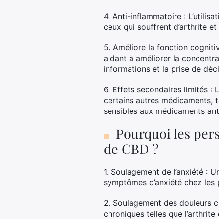
4. Anti-inflammatoire : L’utilis
ceux qui souffrent d’arthrite e
5. Améliore la fonction cogniti
aidant à améliorer la concentr
informations et la prise de déci
6. Effets secondaires limités :
certains autres médicaments, t
sensibles aux médicaments anti
Pourquoi les pers
de CBD ?
1. Soulagement de l’anxiété : U
symptômes d’anxiété chez les p
2. Soulagement des douleurs ch
chroniques telles que l’arthrit