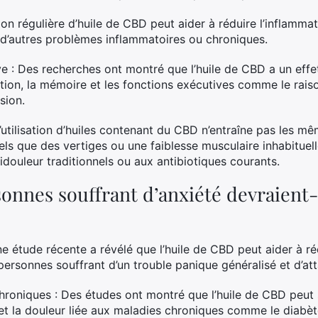
ation régulière d’huile de CBD peut aider à réduire l’inflamm
t d’autres problèmes inflammatoires ou chroniques.
ve : Des recherches ont montré que l’huile de CBD a un effet 
ation, la mémoire et les fonctions exécutives comme le rais
sion.
 L’utilisation d’huiles contenant du CBD n’entraîne pas les 
els que des vertiges ou une faiblesse musculaire inhabituel
douleur traditionnels ou aux antibiotiques courants.
onnes souffrant d’anxiété devraient-e
ne étude récente a révélé que l’huile de CBD peut aider à r
ersonnes souffrant d’un trouble panique généralisé et d’at
roniques : Des études ont montré que l’huile de CBD peut 
e et la douleur liée aux maladies chroniques comme le diabèt