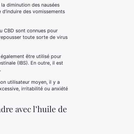
r la diminution des nausées
le d’induire des vomissements
 du CBD sont connues pour
repousser toute sorte de virus
 également être utilisé pour
stinale (IBS). En outre, il est
.
n utilisateur moyen, il y a
essive, irritabilité ou anxiété
dre avec l’huile de