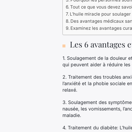
Tout ce que vous devez savoir
L’huile miracle pour soulager 
Des avantages médicaux sans
Examinez les avantages curat
Les 6 avantages e
1. Soulagement de la douleur et
qui peuvent aider à réduire les
2. Traitement des troubles anxi
l’anxiété et la phobie sociale 
relaxé.
3. Soulagement des symptômes 
nausée, les vomissements, l’ano
maladie.
4. Traitement du diabète: L’hui