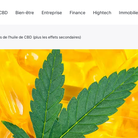
CBD
Bien-être
Entreprise
Finance
Hightech
Immobilie
s de l’huile de CBD (plus les effets secondaires)