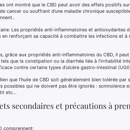
es ont montré que le CBD peut avoir des effets positifs su
s de cancer ou souffrant d’une maladie chronique susceptib
nnent..
aire: Les propriétés anti-inflammatoires et antioxydantes
 en renforçant sa capacité à combattre les infections et à 
us, grâce aux propriétés anti-inflammatoires du CBD, il peut
tels que la constipation ou la diarrhée liée à l’irritabilité inte
cace contre certains types d’ulcère gastro-intestinal (UGI)
Bien que l’huile de CBD soit généralement bien tolérée par so
s possibles qui ne doivent pas être ignorés : somnolence exc
tit etc…
fets secondaires et précautions à pren
BD comprennent: