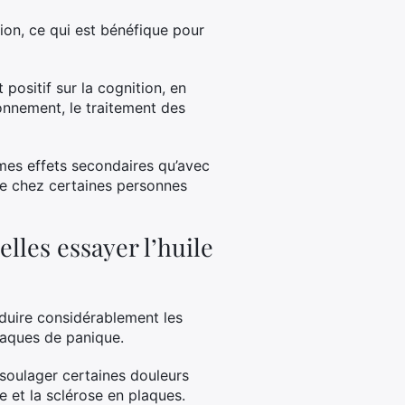
ation, ce qui est bénéfique pour
positif sur la cognition, en
onnement, le traitement des
mêmes effets secondaires qu’avec
le chez certaines personnes
lles essayer l’huile
éduire considérablement les
taques de panique.
soulager certaines douleurs
e et la sclérose en plaques.