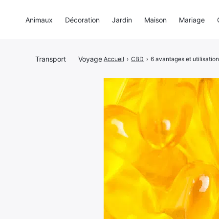
Animaux
Décoration
Jardin
Maison
Mariage
Transport
Voyage
Accueil
›
CBD
›
6 avantages et utilisation
Rechercher
: