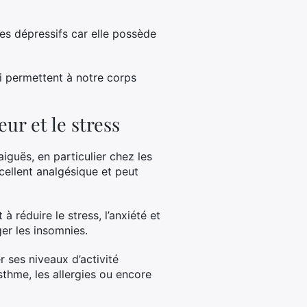
es dépressifs car elle possède
i permettent à notre corps
ur et le stress
iguës, en particulier chez les
cellent analgésique et peut
 réduire le stress, l’anxiété et
er les insomnies.
r ses niveaux d’activité
sthme, les allergies ou encore