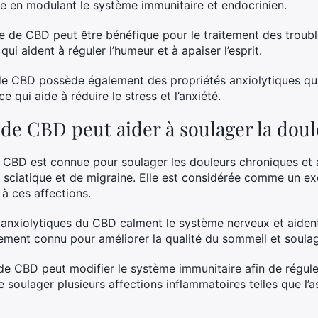
ale en modulant le système immunitaire et endocrinien.
le de CBD peut être bénéfique pour le traitement des troubl
ui aident à réguler l’humeur et à apaiser l’esprit.
e de CBD possède également des propriétés anxiolytiques qu
ce qui aide à réduire le stress et l’anxiété.
e CBD peut aider à soulager la doule
e CBD est connue pour soulager les douleurs chroniques et a
de sciatique et de migraine. Elle est considérée comme un ex
 à ces affections.
s anxiolytiques du CBD calment le système nerveux et aident à
ement connu pour améliorer la qualité du sommeil et soulag
le de CBD peut modifier le système immunitaire afin de régule
 soulager plusieurs affections inflammatoires telles que l’a