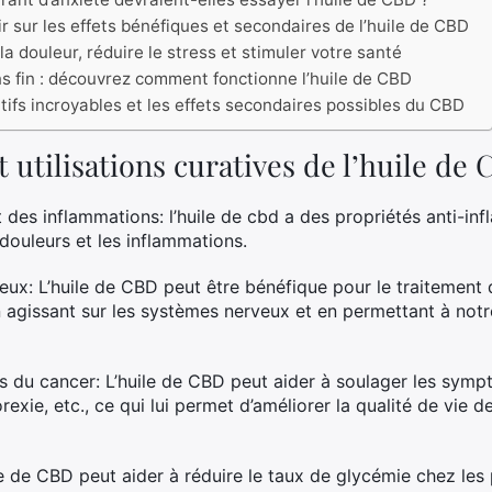
 sur les effets bénéfiques et secondaires de l’huile de CBD
la douleur, réduire le stress et stimuler votre santé
 fin : découvrez comment fonctionne l’huile de CBD
ifs incroyables et les effets secondaires possibles du CBD
t utilisations curatives de l’huile de
 des inflammations: l’huile de cbd a des propriétés anti-in
 douleurs et les inflammations.
eux: L’huile de CBD peut être bénéfique pour le traitement 
en agissant sur les systèmes nerveux et en permettant à notr
du cancer: L’huile de CBD peut aider à soulager les sym
rexie, etc., ce qui lui permet d’améliorer la qualité de vie 
le de CBD peut aider à réduire le taux de glycémie chez les