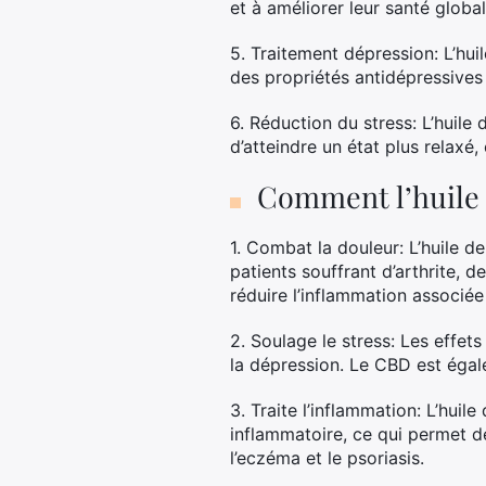
et à améliorer leur santé glob
5. Traitement dépression: L’hui
des propriétés antidépressives q
6. Réduction du stress: L’huil
d’atteindre un état plus relaxé, 
Comment l’huile d
1. Combat la douleur: L’huile d
patients souffrant d’arthrite, 
réduire l’inflammation associée
2. Soulage le stress: Les effet
la dépression. Le CBD est égal
3. Traite l’inflammation: L’hui
inflammatoire, ce qui permet de
l’eczéma et le psoriasis.