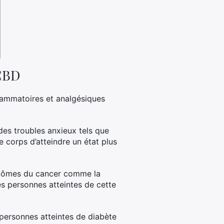
 CBD
flammatoires et analgésiques
des troubles anxieux tels que
e corps d’atteindre un état plus
ptômes du cancer comme la
des personnes atteintes de cette
 personnes atteintes de diabète