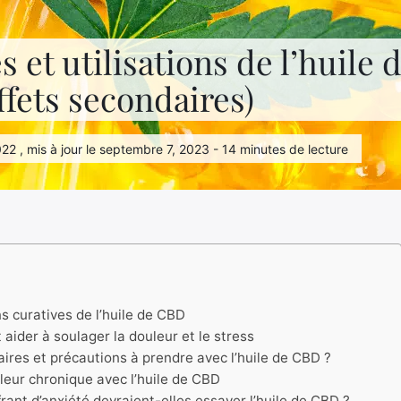
s et utilisations de l’huile
effets secondaires)
2022 , mis à jour le septembre 7, 2023 - 14 minutes de lecture
ns curatives de l’huile de CBD
aider à soulager la douleur et le stress
aires et précautions à prendre avec l’huile de CBD ?
uleur chronique avec l’huile de CBD
rant d’anxiété devraient-elles essayer l’huile de CBD ?