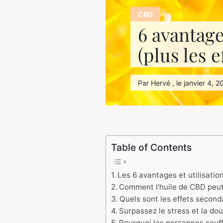
CBD
6 avantage
(plus les 
Par Hervé , le janvier 4, 
Table of Contents
Les 6 avantages et utilisatio
Comment l’huile de CBD peut 
Quels sont les effets second
Surpassez le stress et la do
Pourquoi les personnes souff